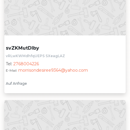
svZKMutDIby
vRLwKWMdhfqUEPS SXeagLAZ
Tel:
2768004226
morrisondesiree9364@yahoo.com
E-Mail:
Auf Anfrage