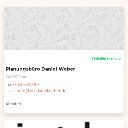
(Teil-)Ehrenamtlich
Planungsbüro Daniel Weber
54296 Trier
Tel:
01632337189
info@pb-danielweber.de
E-Mail:
Ab sofort