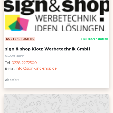
KOSTENPFLICHTIG
(Teil-)Ehrenamtlich
sign & shop Klotz Werbetechnik GmbH
53229 Bonn
Tel:
0228 2272500
info@sign-und-shop.de
E-Mail:
Ab sofort