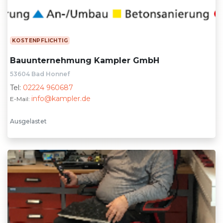
KOSTENPFLICHTIG
Bauunternehmung Kampler GmbH
53604 Bad Honnef
Tel:
02224 960687
info@kampler.de
E-Mail:
Ausgelastet