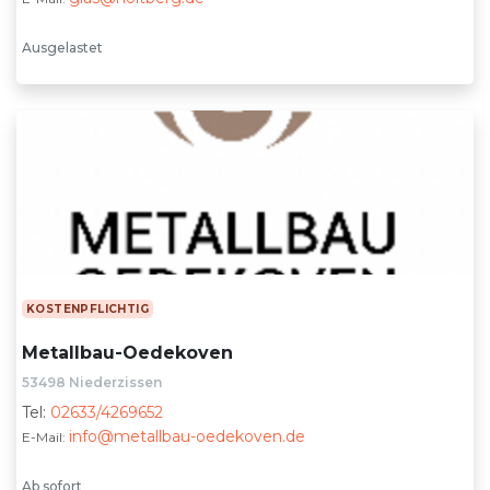
Ausgelastet
KOSTENPFLICHTIG
Metallbau-Oedekoven
53498 Niederzissen
Tel:
02633/4269652
info@metallbau-oedekoven.de
E-Mail:
Ab sofort