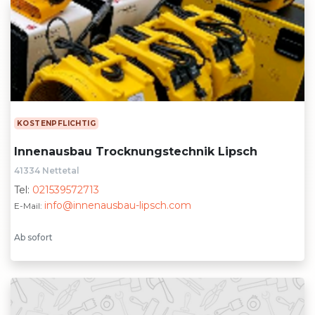
KOSTENPFLICHTIG
Innenausbau Trocknungstechnik Lipsch
41334 Nettetal
Tel:
021539572713
info@innenausbau-lipsch.com
E-Mail:
Ab sofort