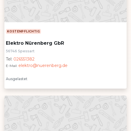
KOSTENPFLICHTIG
Elektro Nürenberg GbR
56746 Spessart
Tel:
026551382
elektro@nuerenberg.de
E-Mail:
Ausgelastet