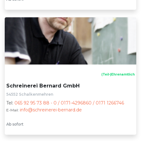
(Teil-)Ehrenamtlich
Schreinerei Bernard GmbH
54552 Schalkenmehren
Tel:
065 92 95 73 88 - 0 / 0171-4296860 / 0171 1266746
info@schreinerei-bernard.de
E-Mail:
Ab sofort