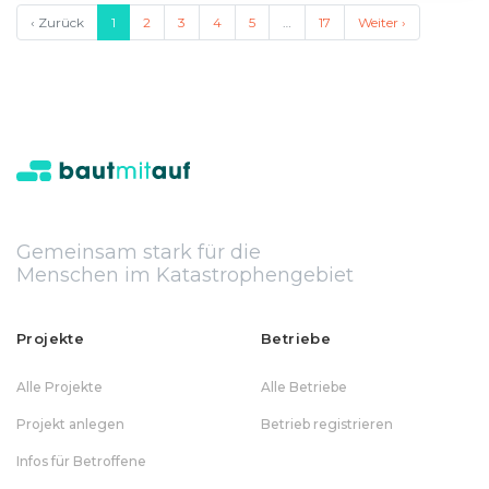
‹ Zurück
1
2
3
4
5
…
17
Weiter ›
Gemeinsam stark für die
Menschen im Katastrophengebiet
Projekte
Betriebe
Alle Projekte
Alle Betriebe
Projekt anlegen
Betrieb registrieren
Infos für Betroffene