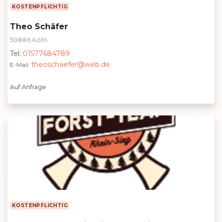
KOSTENPFLICHTIG
Theo Schäfer
50886 Köln
Tel:
01577684789
theoschaefer@web.de
E-Mail:
Auf Anfrage
KOSTENPFLICHTIG