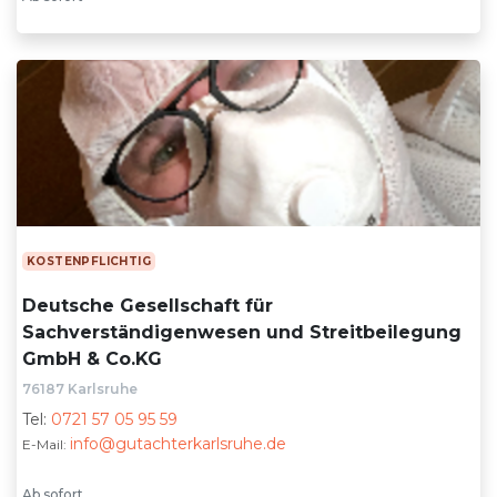
KOSTENPFLICHTIG
Deutsche Gesellschaft für
Sachverständigenwesen und Streitbeilegung
GmbH & Co.KG
76187 Karlsruhe
Tel:
0721 57 05 95 59
info@gutachterkarlsruhe.de
E-Mail:
Ab sofort