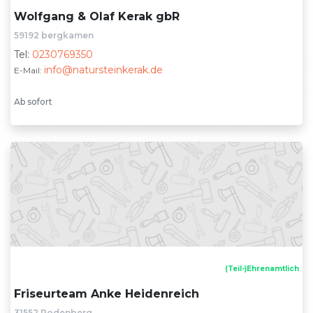
Wolfgang & Olaf Kerak gbR
59192 bergkamen
Tel:
0230769350
info@natursteinkerak.de
E-Mail:
Ab sofort
(Teil-)Ehrenamtlich
Friseurteam Anke Heidenreich
31552 Rodenberg