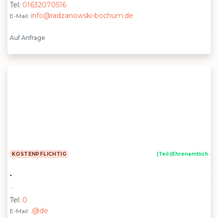
Tel:
01632070516
info@radzanowski-bochum.de
E-Mail:
Auf Anfrage
KOSTENPFLICHTIG
(Teil-)Ehrenamtlich
.
. .
Tel:
0
.@de
E-Mail: