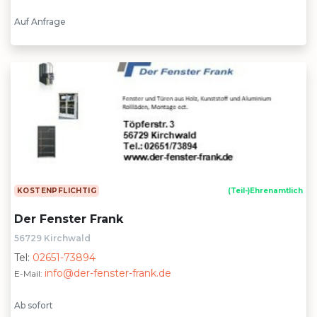
Auf Anfrage
KOSTENPFLICHTIG
(Teil-)Ehrenamtlich
Der Fenster Frank
56729 Kirchwald
Tel:
02651-73894
info@der-fenster-frank.de
E-Mail:
Ab sofort