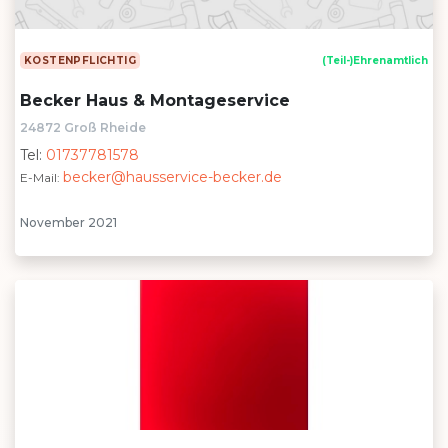
KOSTENPFLICHTIG
(Teil-)Ehrenamtlich
Becker Haus & Montageservice
24872 Groß Rheide
Tel:
01737781578
becker@hausservice-becker.de
E-Mail:
November 2021