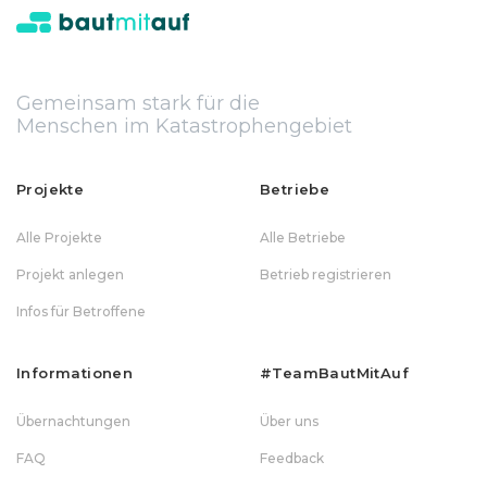
Gemeinsam stark für die
Menschen im Katastrophengebiet
Projekte
Betriebe
Alle Projekte
Alle Betriebe
Projekt anlegen
Betrieb registrieren
Infos für Betroffene
Informationen
#teamBautMitAuf
Übernachtungen
Über uns
FAQ
Feedback