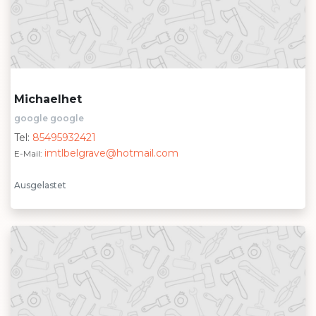
Michaelhet
google google
Tel:
85495932421
imtlbelgrave@hotmail.com
E-Mail:
Ausgelastet