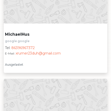
MichaelHus
google google
Tel:
86396967372
xrumer23duh@gmail.com
E-Mail:
Ausgelastet