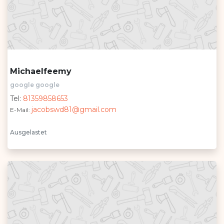
Michaelfeemy
google google
Tel:
81359858653
jacobswd81@gmail.com
E-Mail:
Ausgelastet