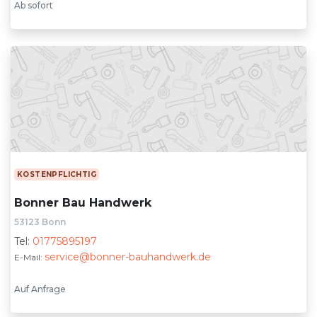
Ab sofort
KOSTENPFLICHTIG
Bonner Bau Handwerk
53123 Bonn
Tel:
01775895197
service@bonner-bauhandwerk.de
E-Mail:
Auf Anfrage