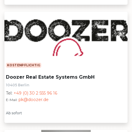
KOSTENPFLICHTIG
Doozer Real Estate Systems GmbH
10405 Berlin
Tel:
+49 (0) 30 2 555 96 16
pk@doozer.de
E-Mail:
Ab sofort