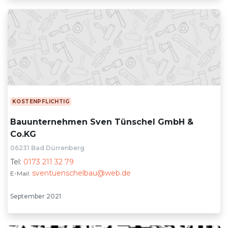
KOSTENPFLICHTIG
Bauunternehmen Sven Tünschel GmbH &
Co.KG
06231 Bad Dürrenberg
Tel:
0173 211 32 79
sventuenschelbau@web.de
E-Mail:
September 2021