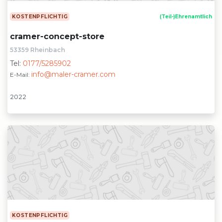
KOSTENPFLICHTIG
(Teil-)Ehrenamtlich
cramer-concept-store
53359 Rheinbach
Tel:
0177/5285902
info@maler-cramer.com
E-Mail:
2022
KOSTENPFLICHTIG