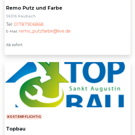
Remo Putz und Farbe
56316 Raubach
Tel:
01787906868
remo_putzfarbe@live.de
E-Mail:
Ab sofort
KOSTENPFLICHTIG
Topbau