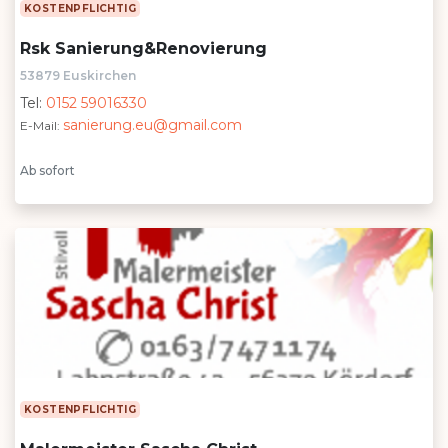
KOSTENPFLICHTIG
Rsk Sanierung&Renovierung
53879 Euskirchen
Tel:
0152 59016330
sanierung.eu@gmail.com
E-Mail:
Ab sofort
KOSTENPFLICHTIG