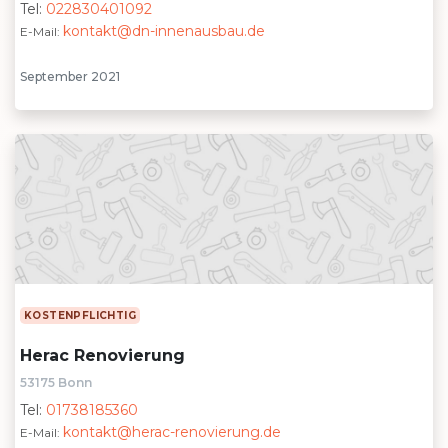
Tel:
022830401092
kontakt@dn-innenausbau.de
E-Mail:
September 2021
KOSTENPFLICHTIG
Herac Renovierung
53175 Bonn
Tel:
01738185360
kontakt@herac-renovierung.de
E-Mail: