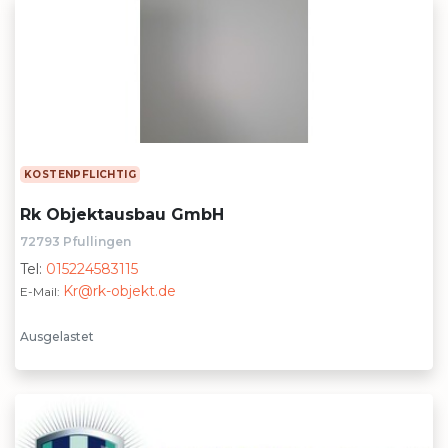
KOSTENPFLICHTIG
Rk Objektausbau GmbH
72793 Pfullingen
Tel:
015224583115
Kr@rk-objekt.de
E-Mail:
Ausgelastet