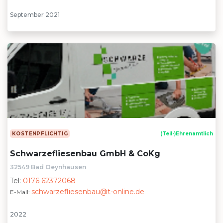
September 2021
KOSTENPFLICHTIG
(Teil-)Ehrenamtlich
Schwarzefliesenbau GmbH & CoKg
32549 Bad Oeynhausen
Tel:
0176 62372068
schwarzefliesenbau@t-online.de
E-Mail:
2022