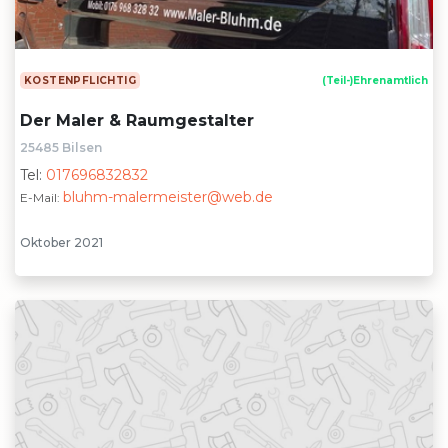
KOSTENPFLICHTIG
(Teil-)Ehrenamtlich
Der Maler & Raumgestalter
25485 Bilsen
Tel:
017696832832
bluhm-malermeister@web.de
E-Mail:
Oktober 2021