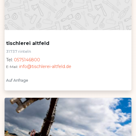
tischlerei altfeld
31737 rinteln
Tel:
0575146800
info@tischlerei-altfeld.de
E-Mail:
Auf Anfrage