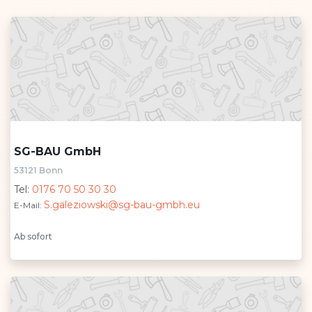
SG-BAU GmbH
53121 Bonn
Tel:
0176 70 50 30 30
S.galeziowski@sg-bau-gmbh.eu
E-Mail:
Ab sofort