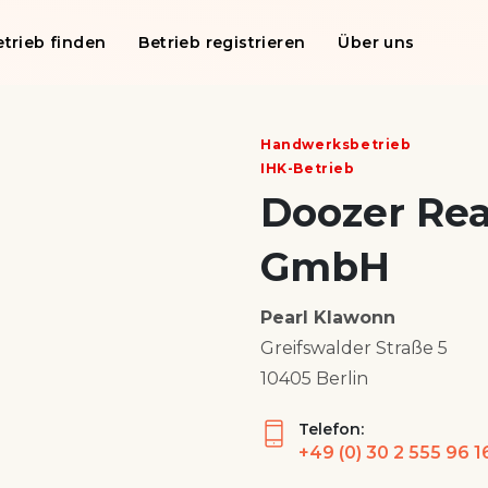
etrieb finden
Betrieb registrieren
Über uns
Handwerksbetrieb
IHK-Betrieb
Doozer Rea
GmbH
Pearl Klawonn
Greifswalder Straße 5
10405 Berlin
Telefon:
+49 (0) 30 2 555 96 1