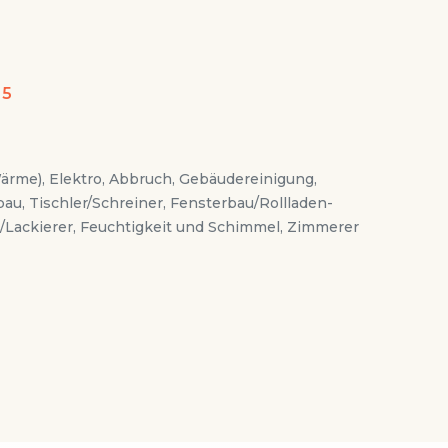
 5
Wärme), Elektro, Abbruch, Gebäudereinigung,
u, Tischler/Schreiner, Fensterbau/Rollladen-
r-/Lackierer, Feuchtigkeit und Schimmel, Zimmerer