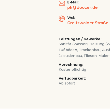
E-Mail:
pk@doozer.de
Web:
Greifswalder Straße,
Leistungen / Gewerke:
Sanitär (Wasser), Heizung (
Fußböden, Trockenbau, Ausba
Jalousienbau, Fliesen, Male
Abrechnung:
Kostenpflichtig
Verfügbarkeit:
Ab sofort