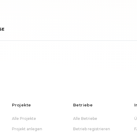
SE
Projekte
Betriebe
I
Alle Projekte
Alle Betriebe
Ü
Projekt anlegen
Betrieb registrieren
F