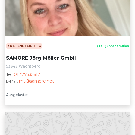
KOSTENPFLICHTIG
(Teil-)Ehrenamtlich
SAMORE Jörg Möller GmbH
53343 Wachtberg
Tel:
01777535612
mt@samore.net
E-Mail:
Ausgelastet