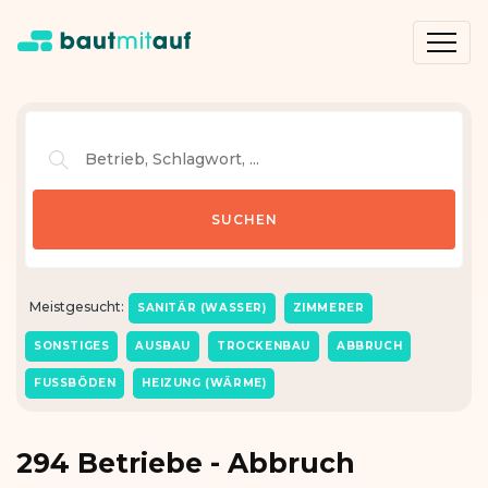
Meistgesucht:
SANITÄR (WASSER)
ZIMMERER
SONSTIGES
AUSBAU
TROCKENBAU
ABBRUCH
FUSSBÖDEN
HEIZUNG (WÄRME)
294 Betriebe - Abbruch