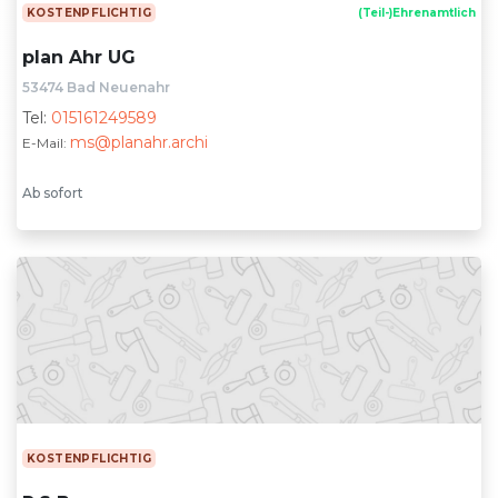
KOSTENPFLICHTIG
(Teil-)Ehrenamtlich
plan Ahr UG
53474 Bad Neuenahr
Tel:
015161249589
ms@planahr.archi
E-Mail:
Ab sofort
KOSTENPFLICHTIG