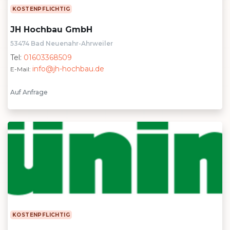
KOSTENPFLICHTIG
JH Hochbau GmbH
53474 Bad Neuenahr-Ahrweiler
Tel:
01603368509
info@jh-hochbau.de
E-Mail:
Auf Anfrage
KOSTENPFLICHTIG