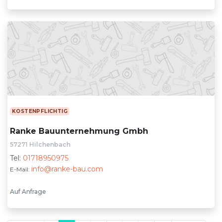
KOSTENPFLICHTIG
Ranke Bauunternehmung Gmbh
57271 Hilchenbach
Tel:
01718950975
info@ranke-bau.com
E-Mail:
Auf Anfrage