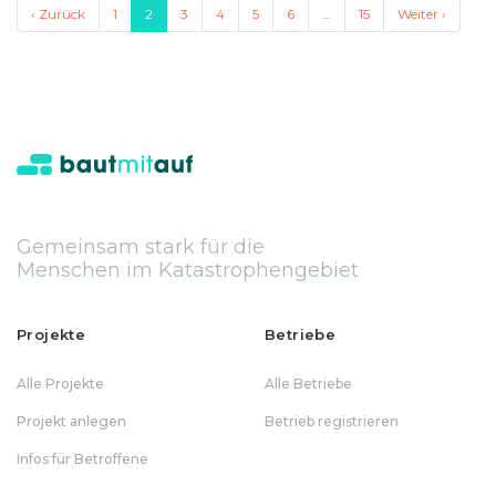
‹ Zurück
1
2
3
4
5
6
…
15
Weiter ›
Gemeinsam stark für die
Menschen im Katastrophengebiet
Projekte
Betriebe
Alle Projekte
Alle Betriebe
Projekt anlegen
Betrieb registrieren
Infos für Betroffene