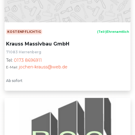
KOSTENPFLICHTIG
(Teil-)Ehrenamtlich
Krauss Massivbau GmbH
71083 Herrenberg
Tel:
0173 8696911
jochen-krauss@web.de
E-Mail:
Ab sofort