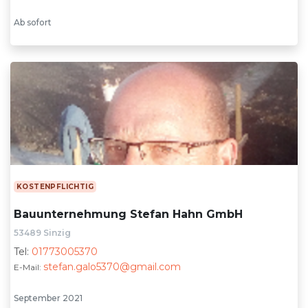
Ab sofort
KOSTENPFLICHTIG
Bauunternehmung Stefan Hahn GmbH
53489 Sinzig
Tel:
01773005370
stefan.galo5370@gmail.com
E-Mail:
September 2021