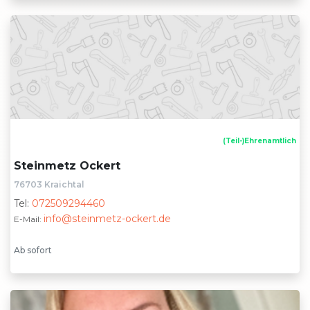
(Teil-)Ehrenamtlich
Steinmetz Ockert
76703 Kraichtal
Tel:
072509294460
info@steinmetz-ockert.de
E-Mail:
Ab sofort