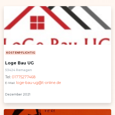
KOSTENPFLICHTIG
Loge Bau UG
53424 Remagen
Tel:
01775277468
loge-bau-ug@t-online.de
E-Mail:
Dezember 2021