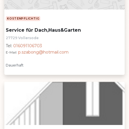
KOSTENPFLICHTIG
Service für Dach,Haus&Garten
27729 Vollersode
Tel:
016091106703
p.szabong@hotmail.com
E-Mail:
Dauerhaft