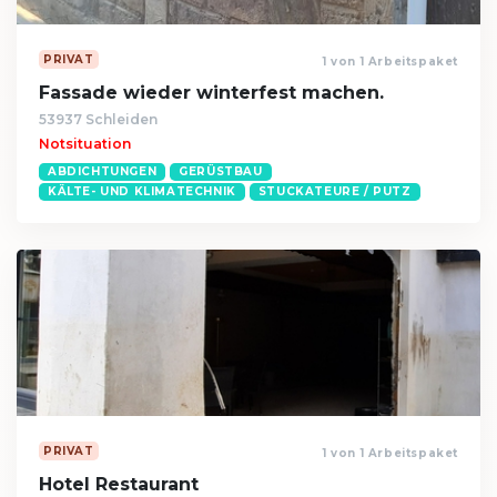
PRIVAT
1 von 1 Arbeitspaket
Fassade wieder winterfest machen.
53937 Schleiden
Notsituation
ABDICHTUNGEN
GERÜSTBAU
KÄLTE- UND KLIMATECHNIK
STUCKATEURE / PUTZ
PRIVAT
1 von 1 Arbeitspaket
Hotel Restaurant