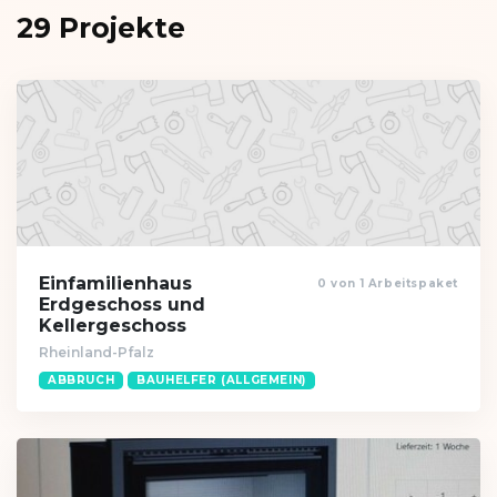
29 Projekte
Einfamilienhaus
0 von 1 Arbeitspaket
Erdgeschoss und
Kellergeschoss
Rheinland-Pfalz
ABBRUCH
BAUHELFER (ALLGEMEIN)