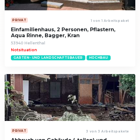
PRIVAT
1 von 1 Arbeitspaket
Einfamilienhaus, 2 Personen, Pflastern,
Aqua Rinne, Bagger, Kran
53940 Hellenthal
Notsituation
GARTEN- UND LANDSCHAFTSBAUER
HOCHBAU
PRIVAT
3 von 3 Arbeitspakete