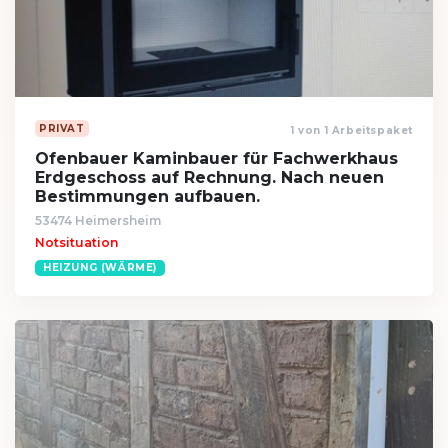
PRIVAT
1 von 1 Arbeitspaket
Ofenbauer Kaminbauer für Fachwerkhaus
Erdgeschoss auf Rechnung. Nach neuen
Bestimmungen aufbauen.
53474 Heimersheim
Notsituation
HEIZUNG (WÄRME)