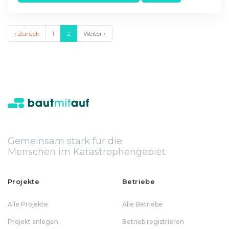
‹ Zurück
1
2
Weiter ›
Gemeinsam stark für die
Menschen im Katastrophengebiet
Projekte
Betriebe
Alle Projekte
Alle Betriebe
Projekt anlegen
Betrieb registrieren