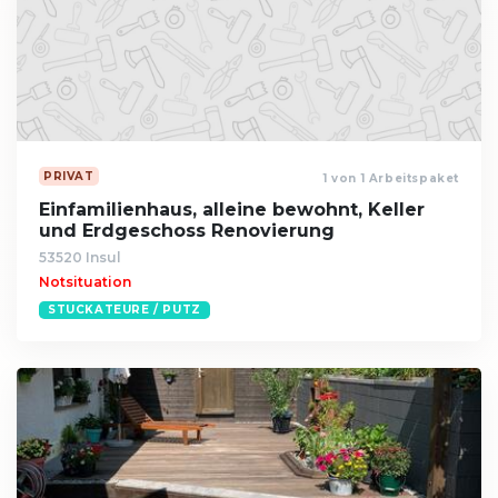
PRIVAT
1 von 1 Arbeitspaket
Einfamilienhaus, alleine bewohnt, Keller
und Erdgeschoss Renovierung
53520 Insul
Notsituation
STUCKATEURE / PUTZ