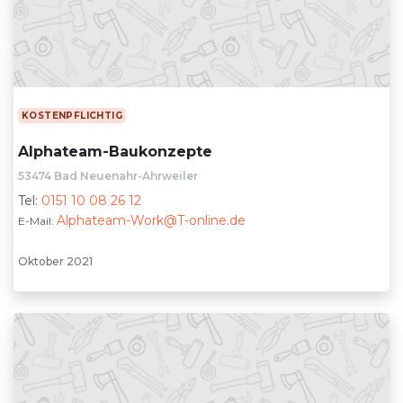
KOSTENPFLICHTIG
Alphateam-Baukonzepte
53474 Bad Neuenahr-Ahrweiler
Tel:
0151 10 08 26 12
Alphateam-Work@T-online.de
E-Mail:
Oktober 2021