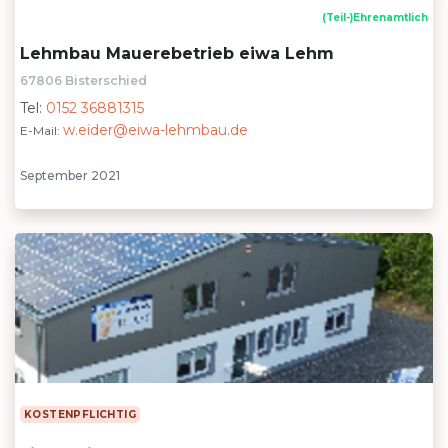
(Teil-)Ehrenamtlich
Lehmbau Mauerebetrieb eiwa Lehm
67806 Bisterschied
Tel:
0152 36881315
w.eider@eiwa-lehmbau.de
E-Mail:
September 2021
KOSTENPFLICHTIG