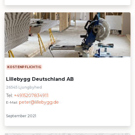
KOSTENPFLICHTIG
Lillebygg Deutschland AB
26545 Ljungbyhed
Tel:
+4915207834911
peter@lillebygg.de
E-Mail:
September 2021