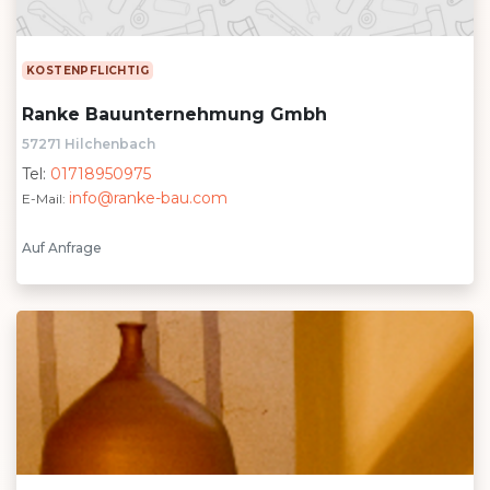
KOSTENPFLICHTIG
Ranke Bauunternehmung Gmbh
57271 Hilchenbach
Tel:
01718950975
info@ranke-bau.com
E-Mail:
Auf Anfrage