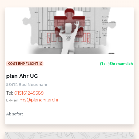
KOSTENPFLICHTIG
(Teil-)Ehrenamtlich
plan Ahr UG
53474 Bad Neuenahr
Tel:
015161249589
ms@planahr.archi
E-Mail:
Ab sofort