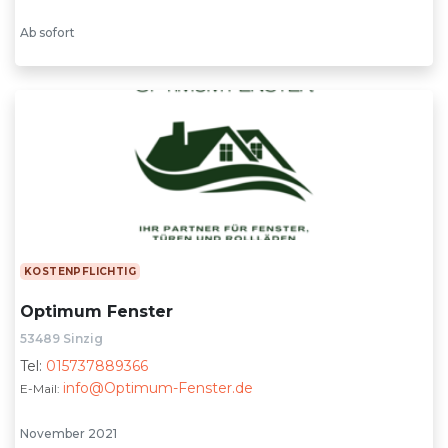
Ab sofort
KOSTENPFLICHTIG
Optimum Fenster
53489 Sinzig
Tel:
015737889366
info@Optimum-Fenster.de
E-Mail:
November 2021