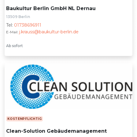
Baukultur Berlin GmbH NL Dernau
13509 Berlin
Tel:
01738696911
j.krauss@baukultur-berlin.de
E-Mail:
Ab sofort
KOSTENPFLICHTIG
Clean-Solution Gebäudemanagement