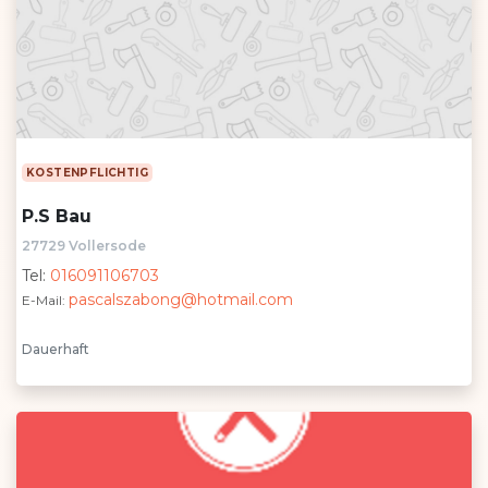
KOSTENPFLICHTIG
P.S Bau
27729 Vollersode
Tel:
016091106703
pascalszabong@hotmail.com
E-Mail:
Dauerhaft