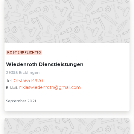
KOSTENPFLICHTIG
Wiedenroth Dienstleistungen
29358 Eicklingen
Tel:
015146414970
niklaswiedenroth@gmail.com
E-Mail:
September 2021