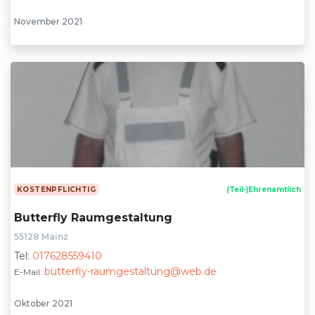
November 2021
KOSTENPFLICHTIG
(Teil-)Ehrenamtlich
Butterfly Raumgestaltung
55128 Mainz
Tel:
017628559410
butterfly-raumgestaltung@web.de
E-Mail:
Oktober 2021