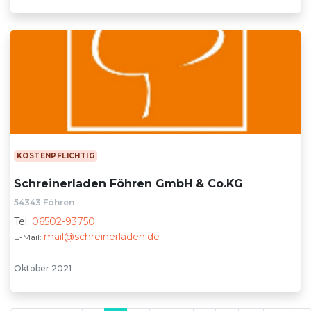
KOSTENPFLICHTIG
Schreinerladen Föhren GmbH & Co.KG
54343 Föhren
Tel:
06502-93750
mail@schreinerladen.de
E-Mail:
Oktober 2021