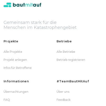
Gemeinsam stark für die
Menschen im Katastrophengebiet
Projekte
Betriebe
Alle Projekte
Alle Betriebe
Projekt anlegen
Betrieb registrieren
Infos für Betroffene
Informationen
#teamBautMitAuf
Übernachtungen
Über uns
FAQ
Feedback