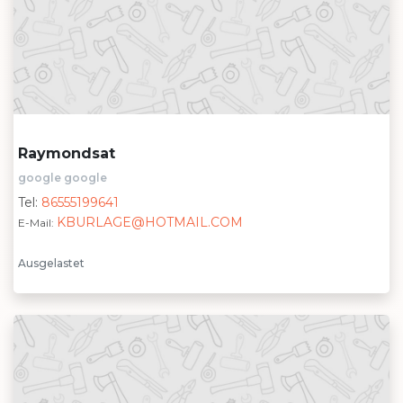
Raymondsat
google google
Tel:
86555199641
KBURLAGE@HOTMAIL.COM
E-Mail:
Ausgelastet