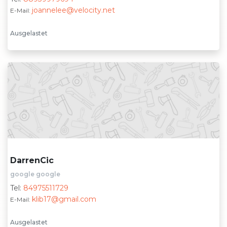
joannelee@velocity.net
E-Mail:
Ausgelastet
DarrenCic
google google
Tel:
84975511729
klib17@gmail.com
E-Mail:
Ausgelastet