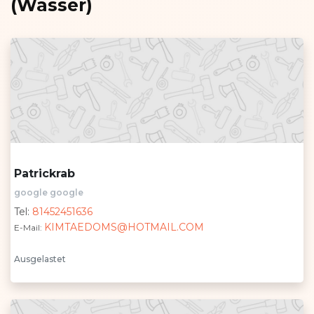
(Wasser)
Patrickrab
google google
Tel:
81452451636
KIMTAEDOMS@HOTMAIL.COM
E-Mail:
Ausgelastet