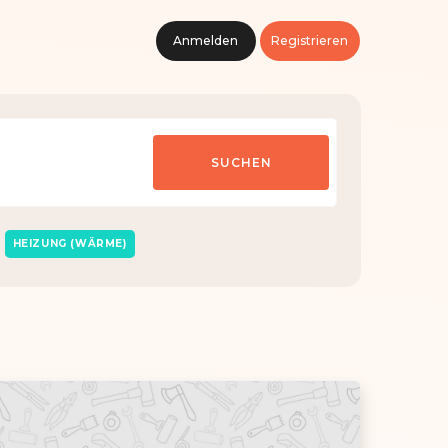
Anmelden
Registrieren
HEIZUNG (WÄRME)