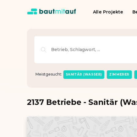
Alle Projekte
B
Meistgesucht:
SANITÄR (WASSER)
ZIMMERER
2137 Betriebe - Sanitär (Wa