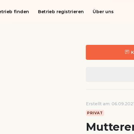
etrieb finden
Betrieb registrieren
Über uns
K
Erstellt am: 06.09.202
PRIVAT
Mutterer