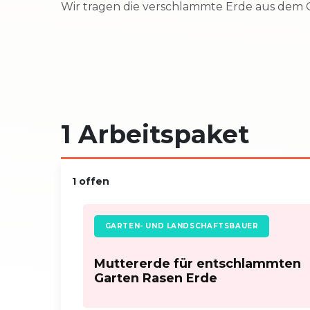
Wir tragen die verschlammte Erde aus dem G
Adresse
Rheinla
1 Arbeitspaket
1 offen
GARTEN- UND LANDSCHAFTSBAUER
Muttererde für entschlammten
Garten Rasen Erde