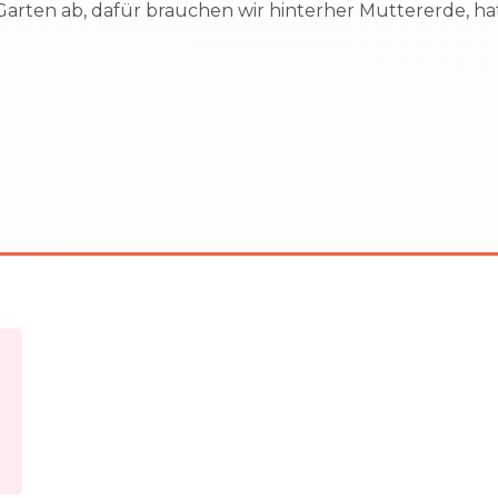
arten ab, dafür brauchen wir hinterher Muttererde, hat
nd-Pfalz