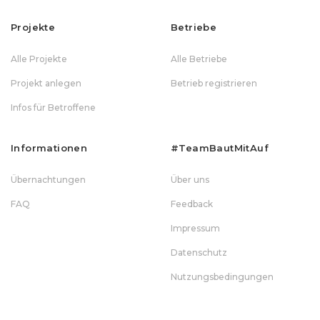
Projekte
Betriebe
Alle Projekte
Alle Betriebe
Projekt anlegen
Betrieb registrieren
Infos für Betroffene
Informationen
#teamBautMitAuf
Übernachtungen
Über uns
FAQ
Feedback
Impressum
Datenschutz
Nutzungsbedingungen