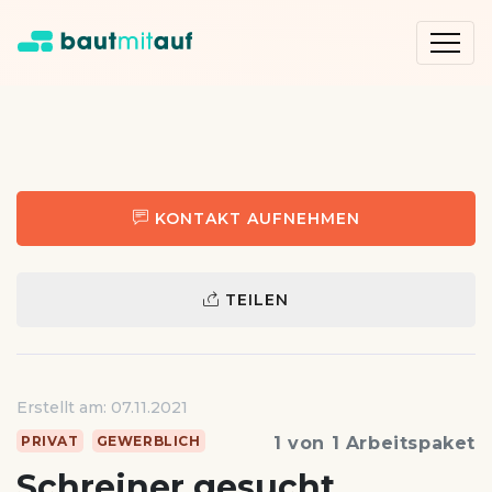
KONTAKT AUFNEHMEN
TEILEN
Erstellt am: 07.11.2021
PRIVAT
GEWERBLICH
1 von 1 Arbeitspaket
Schreiner gesucht