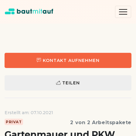
KONTAKT AUFNEHMEN
TEILEN
Erstellt am: 07.10.2021
PRIVAT
2 von 2 Arbeitspakete
Gartenmauer und PKW