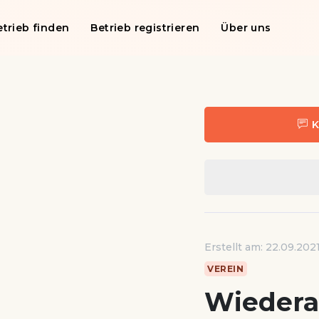
etrieb finden
Betrieb registrieren
Über uns
K
Erstellt am: 22.09.202
VEREIN
Wiedera