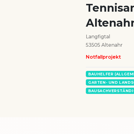
Tennisa
Altenah
Langfigtal
53505 Altenahr
Notfallprojekt
BAUHELFER (ALLGEM
GARTEN- UND LAND
BAUSACHVERSTÄNDIG