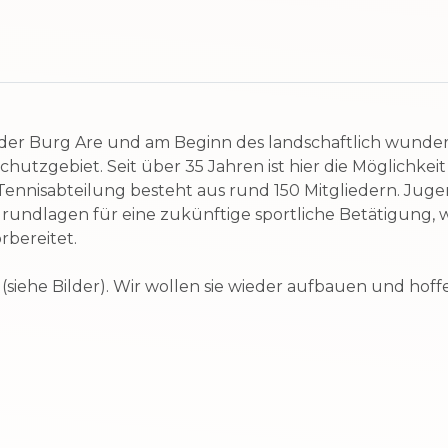
der Burg Are und am Beginn des landschaftlich wunder
hutzgebiet. Seit über 35 Jahren ist hier die Möglichkeit
nnisabteilung besteht aus rund 150 Mitgliedern. Jugen
rundlagen für eine zukünftige sportliche Betätigung, 
rbereitet.
t (siehe Bilder). Wir wollen sie wieder aufbauen und hof
al
ltenahr