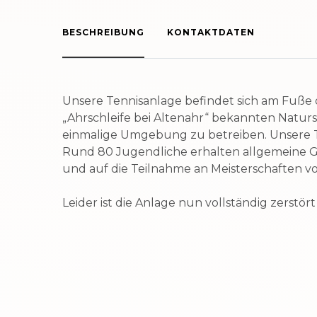
BESCHREIBUNG
KONTAKTDATEN
Unsere Tennisanlage befindet sich am Fuße 
„Ahrschleife bei Altenahr“ bekannten Natursc
einmalige Umgebung zu betreiben. Unsere Te
Rund 80 Jugendliche erhalten allgemeine G
und auf die Teilnahme an Meisterschaften vo
Leider ist die Anlage nun vollständig zerstör
Adresse
Langfigt
53505 A