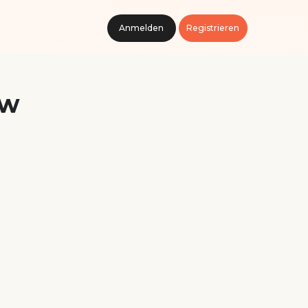
Anmelden
Registrieren
aw