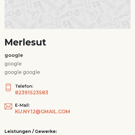
Merlesut
google
google
google google
Telefon:
82391523583
E-Mail:
KU.NY12@GMAIL.COM
Leistungen / Gewerke: