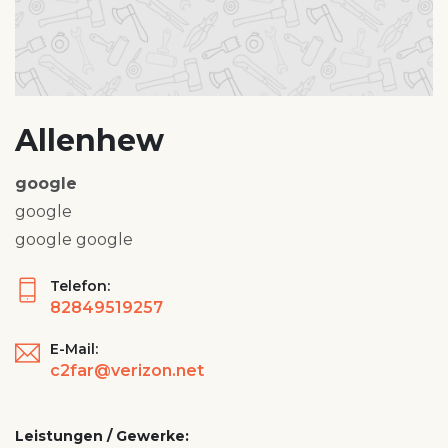
Allenhew
google
google
google google
Telefon:
82849519257
E-Mail:
c2far@verizon.net
Leistungen / Gewerke: