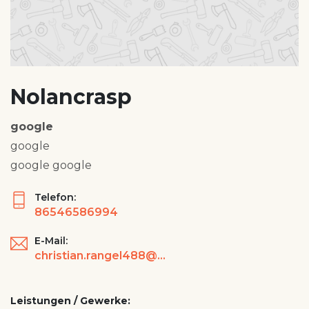
Nolancrasp
google
google
google google
Telefon:
86546586994
E-Mail:
christian.rangel488@gmail.com
Leistungen / Gewerke: