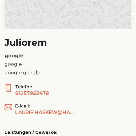
Juliorem
google
google
google google
Telefon:
81257952478
E-Mail:
LAURIE.HASKEW@HASKELL.COM
Leistungen / Gewerke: