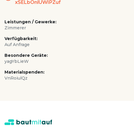
xSELbOnlUWIPZuf
Leistungen / Gewerke:
Zimmerer
Verfügbarkeit:
Auf Anfrage
Besondere Geräte:
yagYbLieW
Materialspenden:
VnRoiulQz