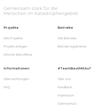
Gemeinsam stark für die
Menschen im Katastrophengebiet
Projekte
Betriebe
Alle Projekte
Alle Betriebe
Projekt anlegen
Betrieb registrieren
Infos für Betroffene
Informationen
#teamBautMitAuf
Übernachtungen
Über uns
FAQ
Feedback
Impressum
Datenschutz