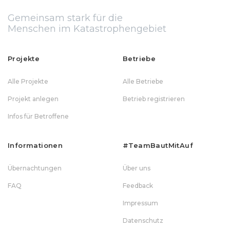
Gemeinsam stark für die
Menschen im Katastrophengebiet
Projekte
Betriebe
Alle Projekte
Alle Betriebe
Projekt anlegen
Betrieb registrieren
Infos für Betroffene
Informationen
#teamBautMitAuf
Übernachtungen
Über uns
FAQ
Feedback
Impressum
Datenschutz