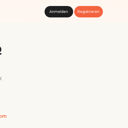
Anmelden
Registrieren
Q
K
com