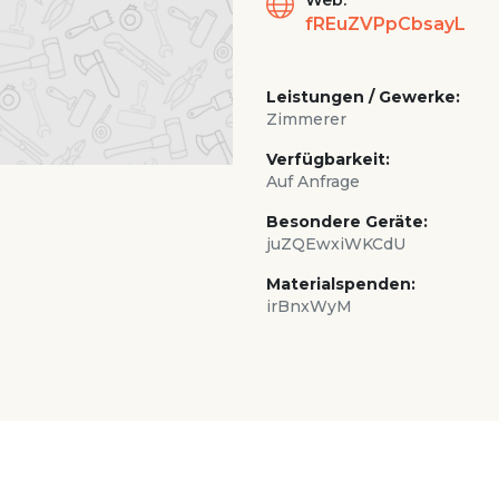
Web:
fREuZVPpCbsayL
Leistungen / Gewerke:
Zimmerer
Verfügbarkeit:
Auf Anfrage
Besondere Geräte:
juZQEwxiWKCdU
Materialspenden:
irBnxWyM