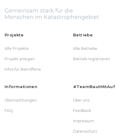
Gemeinsam stark für die
Menschen im Katastrophengebiet
Projekte
Betriebe
Alle Projekte
Alle Betriebe
Projekt anlegen
Betrieb registrieren
Infos für Betroffene
Informationen
#teamBautMitAuf
Übernachtungen
Über uns
FAQ
Feedback
Impressum
Datenschutz