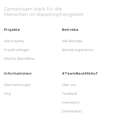
Gemeinsam stark für die
Menschen im Katastrophengebiet
Projekte
Betriebe
Alle Projekte
Alle Betriebe
Projekt anlegen
Betrieb registrieren
Infos für Betroffene
Informationen
#teamBautMitAuf
Übernachtungen
Über uns
FAQ
Feedback
Impressum
Datenschutz