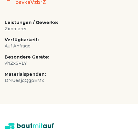
osvkaVzbrZ
Leistungen / Gewerke:
Zimmerer
Verfügbarkeit:
Auf Anfrage
Besondere Geräte:
vhZxSVLY
Materialspenden:
DNUesjqQgpEMx