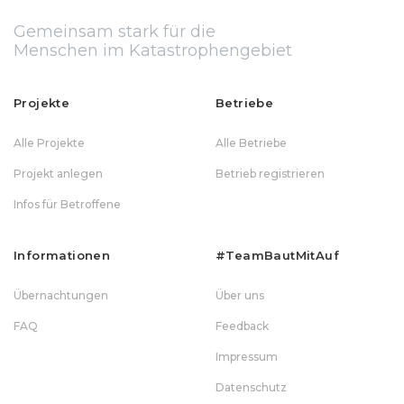
Gemeinsam stark für die
Menschen im Katastrophengebiet
Projekte
Betriebe
Alle Projekte
Alle Betriebe
Projekt anlegen
Betrieb registrieren
Infos für Betroffene
Informationen
#teamBautMitAuf
Übernachtungen
Über uns
FAQ
Feedback
Impressum
Datenschutz