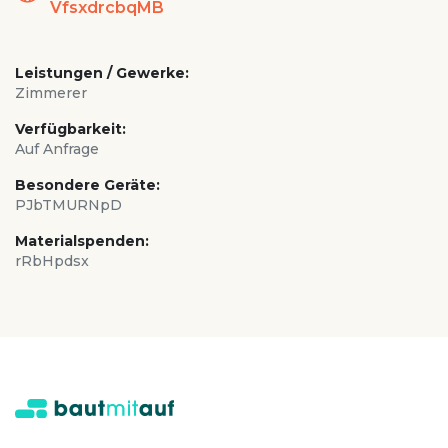
VfsxdrcbqMB
Leistungen / Gewerke:
Zimmerer
Verfügbarkeit:
Auf Anfrage
Besondere Geräte:
PJbTMURNpD
Materialspenden:
rRbHpdsx