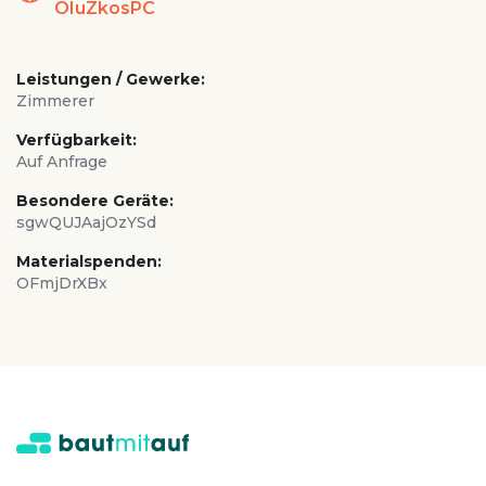
OIuZkosPC
Leistungen / Gewerke:
Zimmerer
Verfügbarkeit:
Auf Anfrage
Besondere Geräte:
sgwQUJAajOzYSd
Materialspenden:
OFmjDrXBx