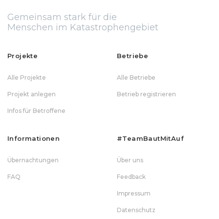
Gemeinsam stark für die
Menschen im Katastrophengebiet
Projekte
Betriebe
Alle Projekte
Alle Betriebe
Projekt anlegen
Betrieb registrieren
Infos für Betroffene
Informationen
#teamBautMitAuf
Übernachtungen
Über uns
FAQ
Feedback
Impressum
Datenschutz