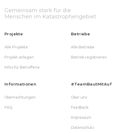
Gemeinsam stark für die
Menschen im Katastrophengebiet
Projekte
Betriebe
Alle Projekte
Alle Betriebe
Projekt anlegen
Betrieb registrieren
Infos für Betroffene
Informationen
#teamBautMitAuf
Übernachtungen
Über uns
FAQ
Feedback
Impressum
Datenschutz