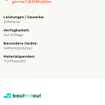
germaTdtZMKqlAbn
Leistungen / Gewerke:
Zimmerer
Verfügbarkeit:
Auf Anfrage
Besondere Geräte:
nKRsmcpzAZkyJ
Materialspenden:
TOrFhxeolEJ