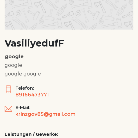
VasiliyedufF
google
google
google google
Telefon:
89166473771
E-Mail:
krinzgov85@gmail.com
Leistungen / Gewerke: