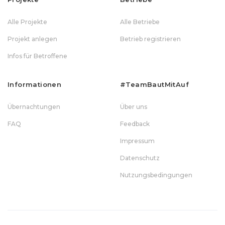
Alle Projekte
Alle Betriebe
Projekt anlegen
Betrieb registrieren
Infos für Betroffene
Informationen
#teamBautMitAuf
Übernachtungen
Über uns
FAQ
Feedback
Impressum
Datenschutz
Nutzungsbedingungen