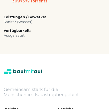
3097377 torrents
Leistungen / Gewerke:
Sanitär (Wasser)
Verfügbarkeit:
Ausgelastet
Gemeinsam stark für die
Menschen im Katastrophengebiet
Projekte
Betriebe