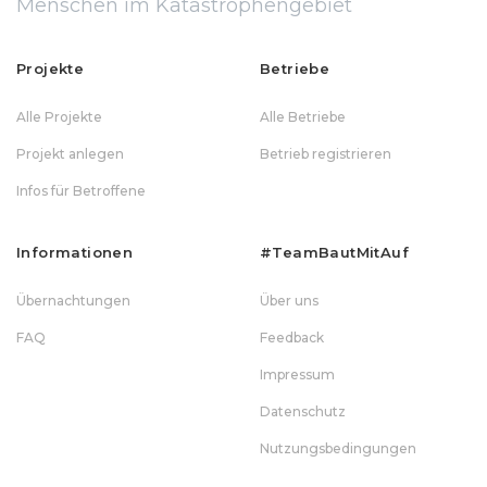
Menschen im Katastrophengebiet
Projekte
Betriebe
Alle Projekte
Alle Betriebe
Projekt anlegen
Betrieb registrieren
Infos für Betroffene
Informationen
#teamBautMitAuf
Übernachtungen
Über uns
FAQ
Feedback
Impressum
Datenschutz
Nutzungsbedingungen