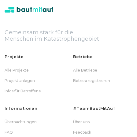
Gemeinsam stark für die
Menschen im Katastrophengebiet
Projekte
Betriebe
Alle Projekte
Alle Betriebe
Projekt anlegen
Betrieb registrieren
Infos für Betroffene
Informationen
#teamBautMitAuf
Übernachtungen
Über uns
FAQ
Feedback