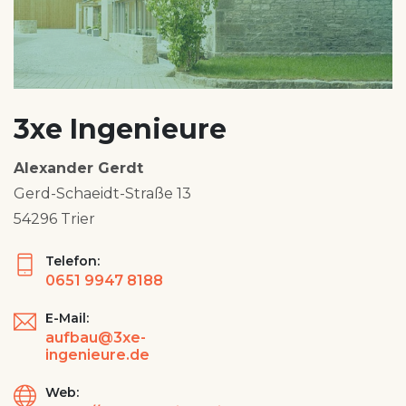
3xe Ingenieure
Alexander Gerdt
Gerd-Schaeidt-Straße 13
54296 Trier
Telefon:
0651 9947 8188
E-Mail:
aufbau@3xe-
ingenieure.de
Web: