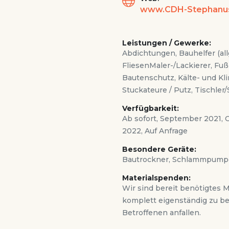
www.CDH-Stephanus
Leistungen / Gewerke:
Abdichtungen, Bauhelfer (all
FliesenMaler-/Lackierer, Fu
Bautenschutz, Kälte- und Kli
Stuckateure / Putz, Tischle
Verfügbarkeit:
Ab sofort, September 2021,
2022, Auf Anfrage
Besondere Geräte:
Bautrockner, Schlammpumpe
Materialspenden:
Wir sind bereit benötigtes 
komplett eigenständig zu be
Betroffenen anfallen.