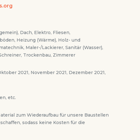
.org
gemein), Dach, Elektro, Fliesen,
ßböden, Heizung (Wärme), Holz- und
matechnik, Maler-/Lackierer, Sanitär (Wasser),
r/Schreiner, Trockenbau, Zimmerer
 Oktober 2021, November 2021, Dezember 2021,
n, etc.
Material zum Wiederaufbau für unsere Baustellen
schaffen, sodass keine Kosten für die