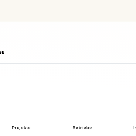
SE
Projekte
Betriebe
I