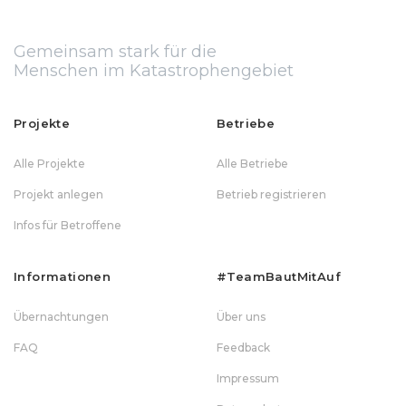
Gemeinsam stark für die
Menschen im Katastrophengebiet
Projekte
Betriebe
Alle Projekte
Alle Betriebe
Projekt anlegen
Betrieb registrieren
Infos für Betroffene
Informationen
#teamBautMitAuf
Übernachtungen
Über uns
FAQ
Feedback
Impressum