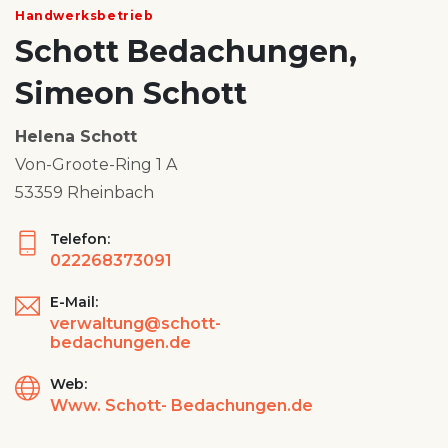
Handwerksbetrieb
Schott Bedachungen,
Simeon Schott
Helena Schott
Von-Groote-Ring 1 A
53359 Rheinbach
Telefon:
022268373091
E-Mail:
verwaltung@schott-
bedachungen.de
Web:
Www. Schott- Bedachungen.de