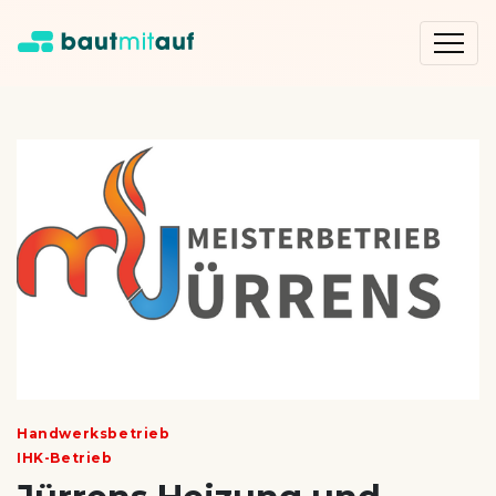
Handwerksbetrieb
IHK-Betrieb