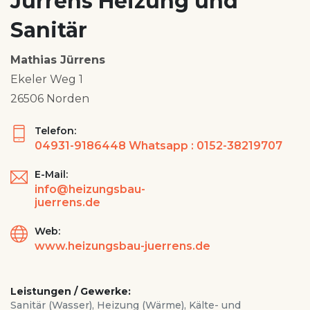
Jürrens Heizung und
Sanitär
Mathias Jürrens
Ekeler Weg 1
26506 Norden
Telefon:
04931-9186448 Whatsapp : 0152-38219707
E-Mail:
info@heizungsbau-
juerrens.de
Web:
www.heizungsbau-juerrens.de
Leistungen / Gewerke:
Sanitär (Wasser), Heizung (Wärme), Kälte- und