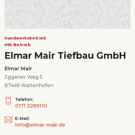
Handwerksbetrieb
IHK-Betrieb
Elmar Mair Tiefbau GmbH
Elmar Mair
Eggener Weg 5
87448 Waltenhofen
Telefon:
0171 3289110
E-Mail:
Info@elmar-mair.de