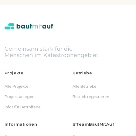
Gemeinsam stark für die
Menschen im Katastrophengebiet
Projekte
Betriebe
Alle Projekte
Alle Betriebe
Projekt anlegen
Betrieb registrieren
Infos für Betroffene
Informationen
#teamBautMitAuf