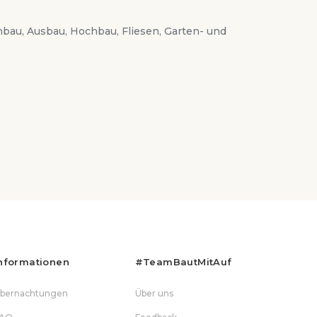
bau, Ausbau, Hochbau, Fliesen, Garten- und
s
nformationen
#teamBautMitAuf
bernachtungen
Über uns