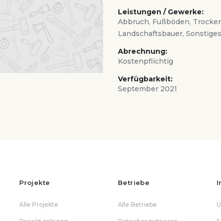
Leistungen / Gewerke:
Abbruch, Fußböden, Trocken
Landschaftsbauer, Sonstige
Abrechnung:
Kostenpflichtig
Verfügbarkeit:
September 2021
Projekte
Betriebe
I
Alle Projekte
Alle Betriebe
Ü