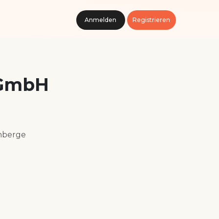
Anmelden
Registrieren
 GmbH
nberge