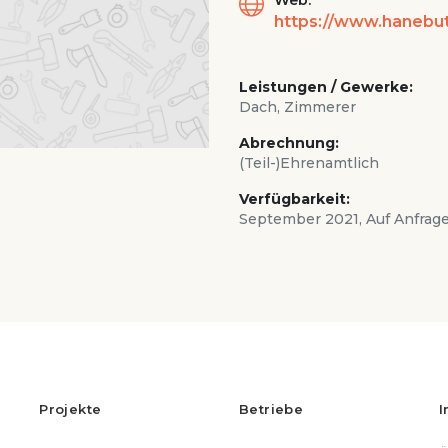
Web:
https://www.hanebut
Leistungen / Gewerke:
Dach, Zimmerer
Abrechnung:
(Teil-)Ehrenamtlich
Verfügbarkeit:
September 2021, Auf Anfrag
Projekte
Betriebe
I