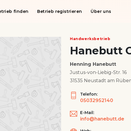
etrieb finden
Betrieb registrieren
Über uns
Handwerksbetrieb
Hanebutt
Henning Hanebutt
Justus-von-Liebig-Str. 16
31535 Neustadt am Rübe
Telefon:
05032952140
E-Mail:
info@hanebutt.de