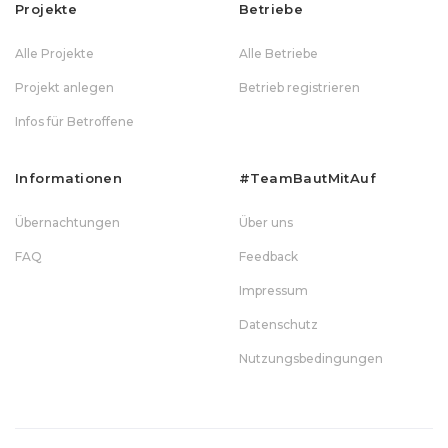
Projekte
Betriebe
Alle Projekte
Alle Betriebe
Projekt anlegen
Betrieb registrieren
Infos für Betroffene
Informationen
#teamBautMitAuf
Übernachtungen
Über uns
FAQ
Feedback
Impressum
Datenschutz
Nutzungsbedingungen