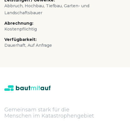
Leistungen / Gewerke:
Abbruch, Hochbau, Tiefbau, Garten- und
Landschaftsbauer
Abrechnung:
Kostenpflichtig
Verfügbarkeit:
Dauerhaft, Auf Anfrage
Gemeinsam stark für die
Menschen im Katastrophengebiet