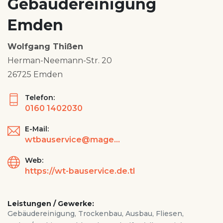
Gebäudereinigung
Emden
Wolfgang Thißen
Herman-Neemann-Str. 20
26725 Emden
Telefon:
0160 1402030
E-Mail:
wtbauservice@magenta.de
Web:
https://wt-bauservice.de.tl
Leistungen / Gewerke:
Gebäudereinigung, Trockenbau, Ausbau, Fliesen,