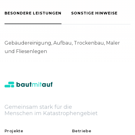
BESONDERE LEISTUNGEN
SONSTIGE HINWEISE
Gebäudereinigung, Aufbau, Trockenbau, Maler
und Fliesenlegen
Gemeinsam stark für die
Menschen im Katastrophengebiet
Projekte
Betriebe