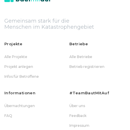
Gemeinsam stark für die
Menschen im Katastrophengebiet
Projekte
Betriebe
Alle Projekte
Alle Betriebe
Projekt anlegen
Betrieb registrieren
Infos für Betroffene
Informationen
#teamBautMitAuf
Übernachtungen
Über uns
FAQ
Feedback
Impressum